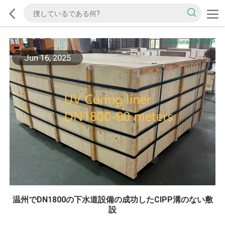
Jun 16, 2025
温州でDN1800の下水道設備の成功したCIPP溝のない敷
設