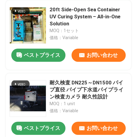
20ft Side-Open Sea Container
UV Curing System – All-in-One
Solution
MOQ：1セット
価格：Variable
ベストプライス
お問い合わせ
耐久検査 DN225～DN1500 パイ
プ直径 パイプ下水道パイプライ
ン検査カメラ 耐久性設計
MOQ：1 unit
価格：Variable
ベストプライス
お問い合わせ