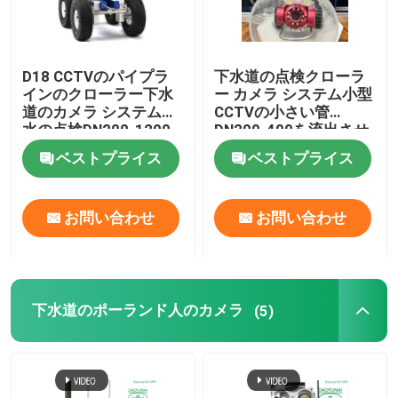
D18 CCTVのパイプラ
下水道の点検クローラ
インのクローラー下水
ー カメラ システム小型
道のカメラ システム排
CCTVの小さい管
水の点検DN200-1200
DN200-400を流出させ
なさい
ベストプライス
ベストプライス
お問い合わせ
お問い合わせ
下水道のポーランド人のカメラ
(5)