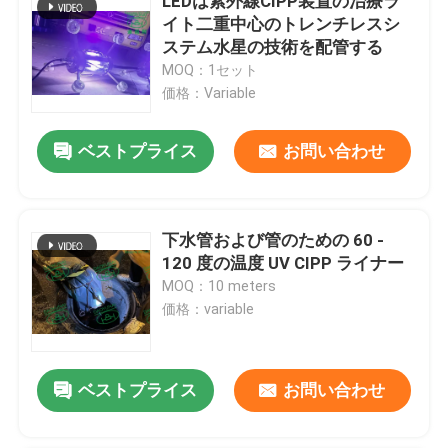
LEDは紫外線CIPP装置の治療ラ
イト二重中心のトレンチレスシ
ステム水星の技術を配管する
MOQ：1セット
価格：Variable
ベストプライス
お問い合わせ
下水管および管のための 60 -
120 度の温度 UV CIPP ライナー
MOQ：10 meters
価格：variable
ベストプライス
お問い合わせ