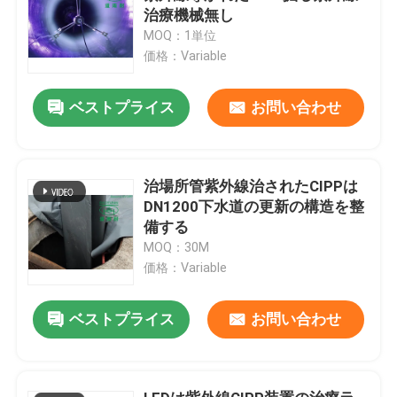
治療機械無し
MOQ：1単位
価格：Variable
ベストプライス
お問い合わせ
治場所管紫外線治されたCIPPは
DN1200下水道の更新の構造を整
備する
MOQ：30M
価格：Variable
ベストプライス
お問い合わせ