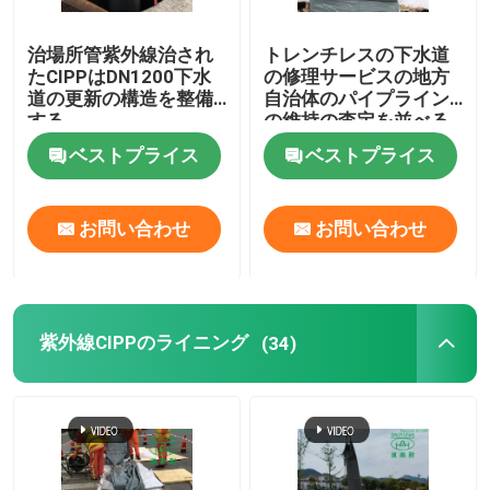
治場所管紫外線治され
トレンチレスの下水道
たCIPPはDN1200下水
の修理サービスの地方
道の更新の構造を整備
自治体のパイプライン
する
の維持の査定を並べる
紫外線管
ベストプライス
ベストプライス
お問い合わせ
お問い合わせ
紫外線CIPPのライニング
(34)