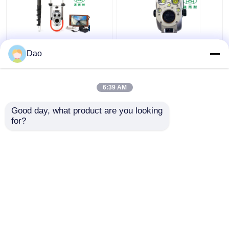
下水道の検査システム
望遠鏡のマンホールの
Dao
D16sの無線電信のため
ポーランド人のカメラ
の望遠鏡のポーランド
の点検ビデオ地方自治
人の点検カメラ
体の下水道の豪雨によ
6:39 AM
る雨水の排水
ベストプライス
ベストプライス
Good day, what product are you looking 
for?
お問い合わせ
お問い合わせ
多くを見て下さい
ホーム
企業情報
お問い合わせ
Desktop Site
地図
プライバシーポリシー