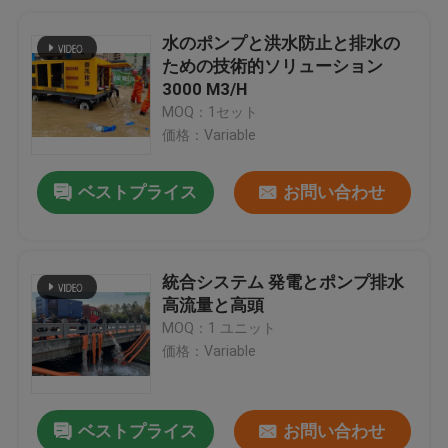
水のポンプと洪水防止と排水の
ための技術的ソリューション
3000 M3/H
MOQ：1セット
価格：Variable
ベストプライス
お問い合わせ
統合システム 発電とポンプ排水
高流量と高頭
MOQ：1 ユニット
価格：Variable
ベストプライス
お問い合わせ