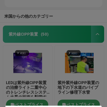
米国からの他のカテゴリー
紫外線CIPP装置
(50)
LEDは紫外線CIPP装置
紫外紫外線CIPP装置の
の治療ライト二重中心
地下の下水道のパイプ
のトレンチレスシステ
ライン修理下水管
ム水星の技術を配管す
る
ベストプライス
ベストプライス