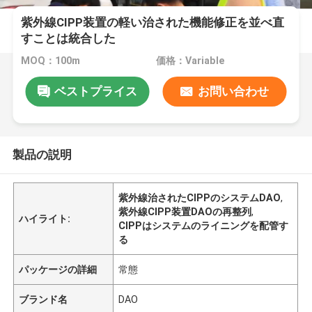
紫外線CIPP装置の軽い治された機能修正を並べ直
すことは統合した
MOQ：100m
価格：Variable
ベストプライス
お問い合わせ
製品の説明
紫外線治されたCIPPのシステムDAO
,
紫外線CIPP装置DAOの再整列
,
ハイライト:
CIPPはシステムのライニングを配管す
る
パッケージの詳細
常態
ブランド名
DAO