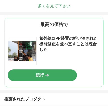
多くを見て下さい
最高の価格で
紫外線CIPP装置の軽い治された
機能修正を並べ直すことは統合
した
続行
推薦されたプロダクト