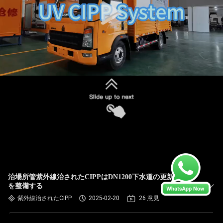
治場所管紫外線治されたCIPPはDN1200下水道の更新の構造
を整備する
紫外線治されたCIPP
2025-02-20
26 意見