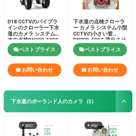
D18 CCTVのパイプラ
下水道の点検クローラ
インのクローラー下水
ー カメラ システム小型
道のカメラ システム排
CCTVの小さい管
水の点検DN200-1200
DN200-400を流出させ
なさい
ベストプライス
ベストプライス
お問い合わせ
お問い合わせ
下水道のポーランド人のカメラ
(5)