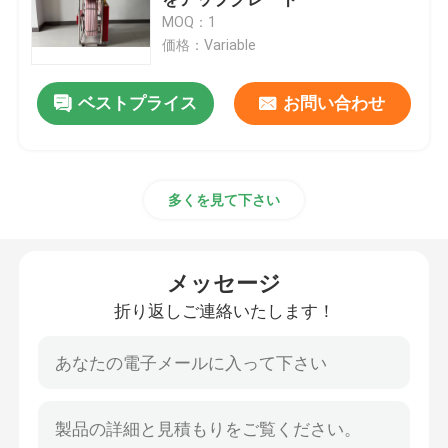
MOQ：1
価格：Variable
紫外線CIPPのライニング
メッセージ
ベストプライス
お問い合わせ
CCTVの管のクローラー
折り返しご連絡いたします！
下水道のポーランド人のカメラ
多くを見て下さい
CIPP水逆転
メッセージ
CIPPパッチ修理
折り返しご連絡いたします！
トレンチレスの下水道修理
トレンチレスのパイプラインの構造