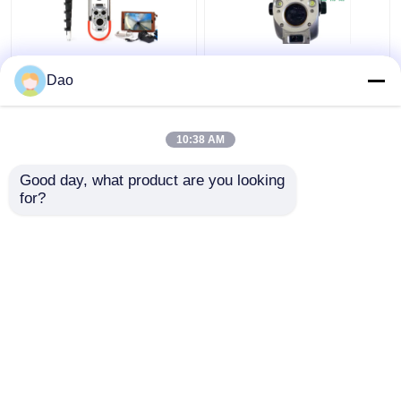
下水道の検査システム
望遠鏡のマンホールの
Dao
D16sの無線電信のため
ポーランド人のカメラ
の望遠鏡のポーランド
の点検ビデオ地方自治
人の点検カメラ
体の下水道の豪雨によ
10:38 AM
る雨水の排水
ベストプライス
ベストプライス
Good day, what product are you looking 
for?
お問い合わせ
お問い合わせ
多くを見て下さい
ホーム
企業情報
お問い合わせ
Desktop Site
地図
プライバシーポリシー