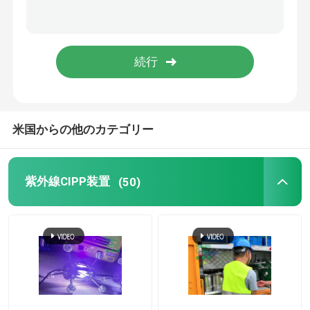
送信
トレンチレスの技術トレーニング
管の包装業者
ウォーター ジェットのクリーニングのノズル
米国からの他のカテゴリー
トレンチレスの器具レンタル
紫外線CIPP装置
(50)
膨らませられるパイププラグ
排水ポンプ