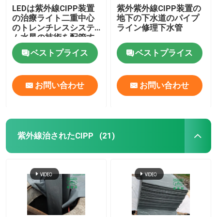
LEDは紫外線CIPP装置
紫外紫外線CIPP装置の
の治療ライト二重中心
地下の下水道のパイプ
のトレンチレスシステ
ライン修理下水管
ム水星の技術を配管す
る
ベストプライス
ベストプライス
お問い合わせ
お問い合わせ
紫外線治されたCIPP
(21)