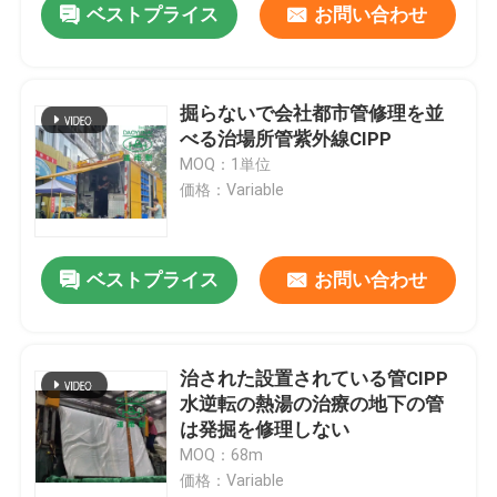
ベストプライス
お問い合わせ
掘らないで会社都市管修理を並
べる治場所管紫外線CIPP
MOQ：1単位
価格：Variable
ベストプライス
お問い合わせ
治された設置されている管CIPP
水逆転の熱湯の治療の地下の管
は発掘を修理しない
MOQ：68m
価格：Variable