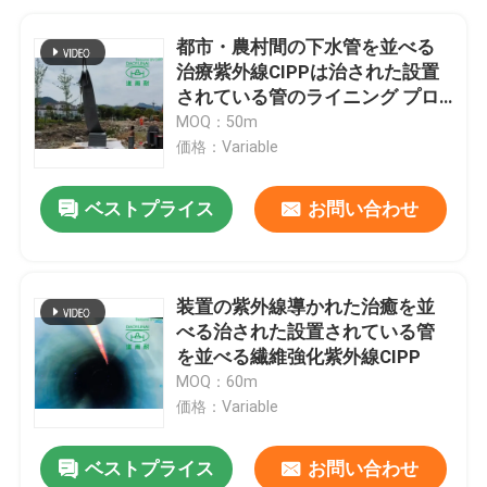
都市・農村間の下水管を並べる
治療紫外線CIPPは治された設置
されている管のライニング プロ
セスを修理する
MOQ：50m
価格：Variable
ベストプライス
お問い合わせ
装置の紫外線導かれた治癒を並
べる治された設置されている管
を並べる繊維強化紫外線CIPP
MOQ：60m
価格：Variable
ベストプライス
お問い合わせ