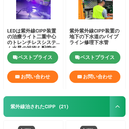
LEDは紫外線CIPP装置
紫外紫外線CIPP装置の
の治療ライト二重中心
地下の下水道のパイプ
のトレンチレスシステ
ライン修理下水管
ム水星の技術を配管す
る
ベストプライス
ベストプライス
お問い合わせ
お問い合わせ
メッセージ
紫外線治されたCIPP
(21)
折り返しご連絡いたします！