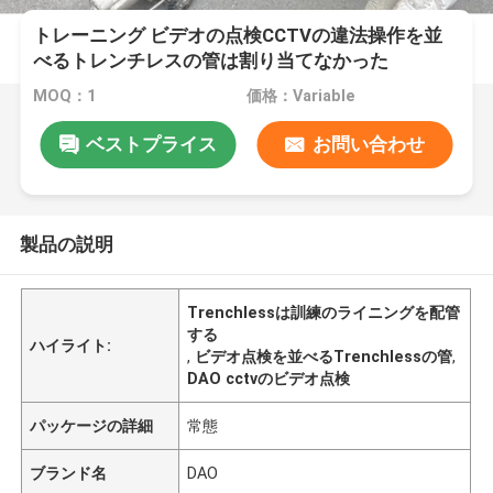
トレーニング ビデオの点検CCTVの違法操作を並
べるトレンチレスの管は割り当てなかった
MOQ：1
価格：Variable
ベストプライス
お問い合わせ
製品の説明
Trenchlessは訓練のライニングを配管
する
ハイライト:
,
ビデオ点検を並べるTrenchlessの管
,
DAO cctvのビデオ点検
パッケージの詳細
常態
ブランド名
DAO