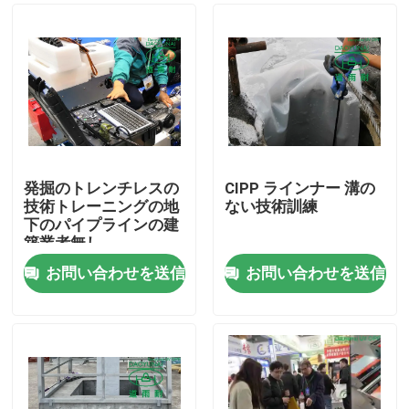
発掘のトレンチレスの
CIPP ラインナー 溝の
技術トレーニングの地
ない技術訓練
下のパイプラインの建
築業者無し
お問い合わせを送信
お問い合わせを送信
家
プロダクト
私達について