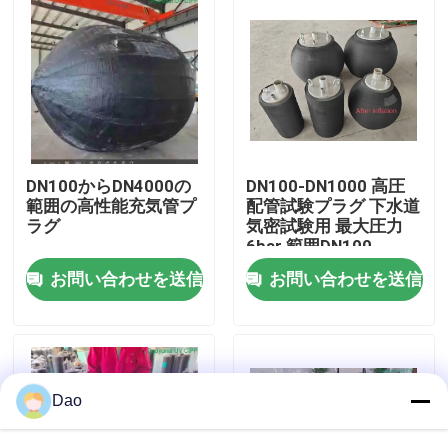
DN100からDN4000の
DN100-DN1000 高圧
範囲の高性能充気管プ
配管試験プラグ 下水道
ラグ
気密試験用 最大圧力
6bar 範囲DN100-
DN1000
お問い合わせを送信
お問い合わせを送信
家
プロダクト
Dao
私達について