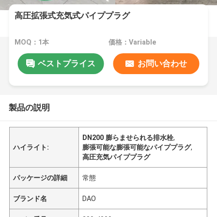
高圧拡張式充気式パイププラグ
MOQ：1本
価格：Variable
ベストプライス
お問い合わせ
製品の説明
DN200 膨らませられる排水栓
,
ハイライト:
膨張可能な膨張可能なパイププラグ
,
高圧充気パイププラグ
パッケージの詳細
常態
ブランド名
DAO