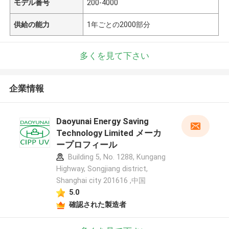
モデル番号
200-4000
供給の能力
1年ごとの2000部分
多くを見て下さい
企業情報
Daoyunai Energy Saving
メッセージ
Technology Limited メーカ
折り返しご連絡いたします！
ープロフィール
Building 5, No. 1288, Kungang
Highway, Songjiang district,
Shanghai city 201616 ,中国
5.0
確認された製造者