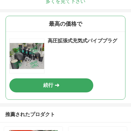
多くを見て下さい
最高の価格で
高圧拡張式充気式パイププラグ
送信
続行
推薦されたプロダクト