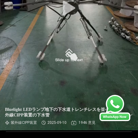
Bluelight LEDランプ地下の下水道トレンチレスを並べる紫
外線CIPP装置の下水管
紫外線CIPP装置
2025-09-10
1946 意見