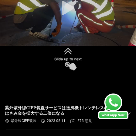
紫外紫外線CIPP装置サービスは送風機トレンチレスの間に
はさみ金を拡大する二倍になる
紫外線CIPP装置
2023-08-11
373 意見