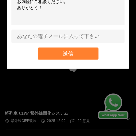
送信
軽列車 CIPP 紫外線固化システム
紫外線CIPP装置
2025-12-09
20 意見