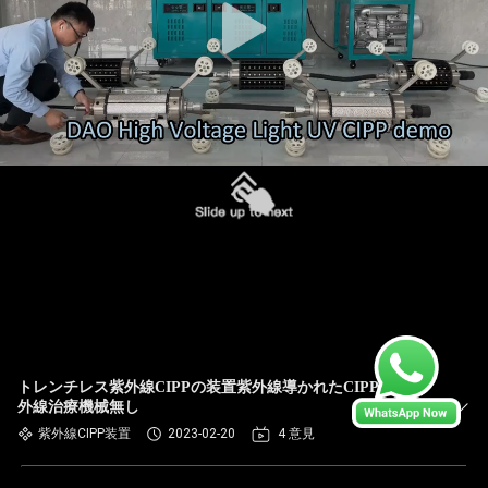
トレンチレス紫外線CIPPの装置紫外線導かれたCIPP掘る紫
外線治療機械無し
紫外線CIPP装置
2023-02-20
4 意見