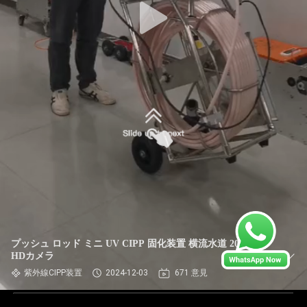
プッシュ ロッド ミニ UV CIPP 固化装置 横流水道 20-50m
HDカメラ
紫外線CIPP装置
2024-12-03
671 意見