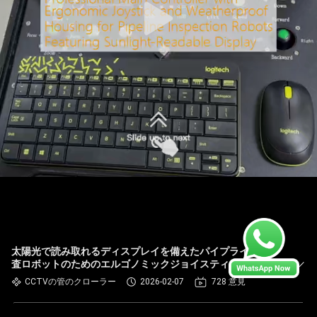
太陽光で読み取れるディスプレイを備えたパイプライン検
査ロボットのためのエルゴノミックジョイスティックと耐
天候ハウジングのプロメインコントローラー
CCTVの管のクローラー
2026-02-07
728 意見