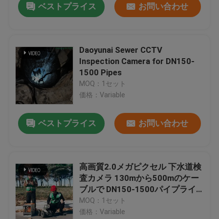
ベストプライス
お問い合わせ
Daoyunai Sewer CCTV
Inspection Camera for DN150-
1500 Pipes
MOQ：1セット
価格：Variable
ベストプライス
お問い合わせ
高画質2.0メガピクセル 下水道検
査カメラ 130mから500mのケー
ブルで DN150-1500パイプライ
ン検査システム
MOQ：1セット
価格：Variable