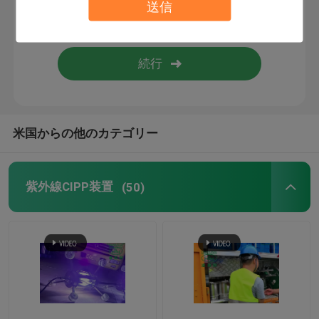
送信
トレンチレスの技術トレーニング
管の包装業者
ウォーター ジェットのクリーニングのノズル
米国からの他のカテゴリー
トレンチレスの器具レンタル
紫外線CIPP装置
(50)
膨らませられるパイププラグ
排水ポンプ