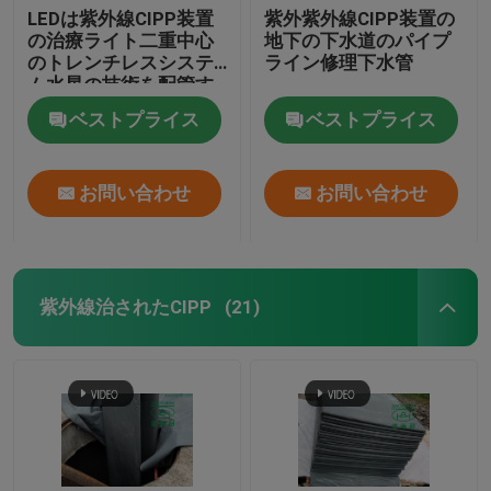
LEDは紫外線CIPP装置
紫外紫外線CIPP装置の
の治療ライト二重中心
地下の下水道のパイプ
のトレンチレスシステ
ライン修理下水管
ム水星の技術を配管す
る
ベストプライス
ベストプライス
お問い合わせ
お問い合わせ
紫外線治されたCIPP
(21)