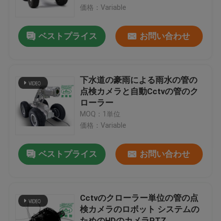
価格：Variable
工場旅行
ベストプライス
お問い合わせ
品質管理
下水道の豪雨による雨水の管の
私達に連絡しなさい
点検カメラと自動Cctvの管のク
ローラー
MOQ：1単位
ニュース
価格：Variable
引用を要求しなさい
ベストプライス
お問い合わせ
紫外線CIPP装置
Cctvのクローラー単位の管の点
検カメラのロボット システムの
紫外線治されたCIPP
ためのHDのカメラPTZ