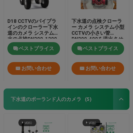
D18 CCTVのパイプラ
下水道の点検クローラ
インのクローラー下水
ー カメラ システム小型
道のカメラ システム排
CCTVの小さい管
水の点検DN200-1200
DN200-400を流出させ
なさい
ベストプライス
ベストプライス
お問い合わせ
お問い合わせ
下水道のポーランド人のカメラ
(5)