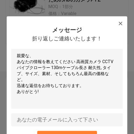
MOQ：1部分
価格：Variable
紫外線CIPPのライニング
メッセージ
ベストプライス
お問い合わせ
CCTVの管のクローラー
折り返しご連絡いたします！
下水道のポーランド人のカメラ
多くを見て下さい
CIPP水逆転
メッセージ
CIPPパッチ修理
折り返しご連絡いたします！
トレンチレスの下水道修理
トレンチレスのパイプラインの構造