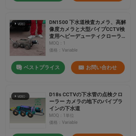
DN1500 下水道検査カメラ、高解
像度カメラと大型パイプCCTV検
査用ヘビーデューティクローラ
ー
MOQ：1
価格：Variable
ベストプライス
お問い合わせ
D18s CCTVの下水管の点検クロ
ーラー カメラの地下のパイプラ
インの下水道
MOQ：1単位
価格：Variable