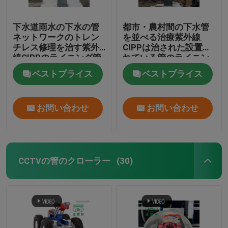
下水道雨水の下水の管
都市・農村間の下水管
ネットワークのトレン
を並べる治療紫外線
チレス修理を治す紫外
CIPPは治された設置さ
線CIPPのライニング管
れている管のライニン
グ プロセスを修理する
ベストプライス
ベストプライス
お問い合わせ
お問い合わせ
CCTVの管のクローラー
(30)