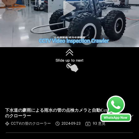
下水道の豪雨による雨水の管の点検カメラと自動Cctvの管
のクローラー
CCTVの管のクローラー
2024-09-23
93 意見