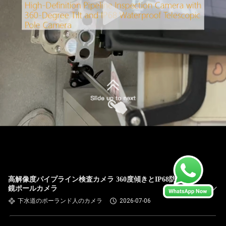
高解像度パイプライン検査カメラ 360度傾きとIP68防水望遠
鏡ポールカメラ
下水道のポーランド人のカメラ
2026-07-06