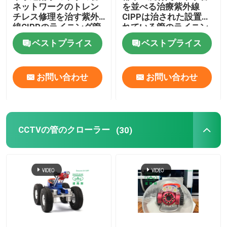
ネットワークのトレン
を並べる治療紫外線
チレス修理を治す紫外
CIPPは治された設置さ
線CIPPのライニング管
れている管のライニン
グ プロセスを修理する
ベストプライス
ベストプライス
お問い合わせ
お問い合わせ
CCTVの管のクローラー
(30)