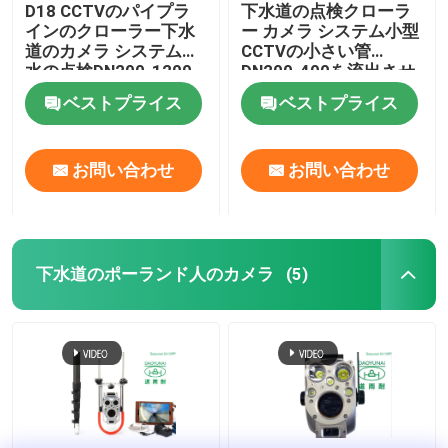
D18 CCTVのパイプラ
下水道の点検クローラ
インのクローラー下水
ー カメラ システム小型
道のカメラ システム排
CCTVの小さい管
水の点検DN200-1200
DN200-400を流出させ
なさい
ベストプライス
ベストプライス
お問い合わせ
お問い合わせ
下水道のポーランド人のカメラ
(5)