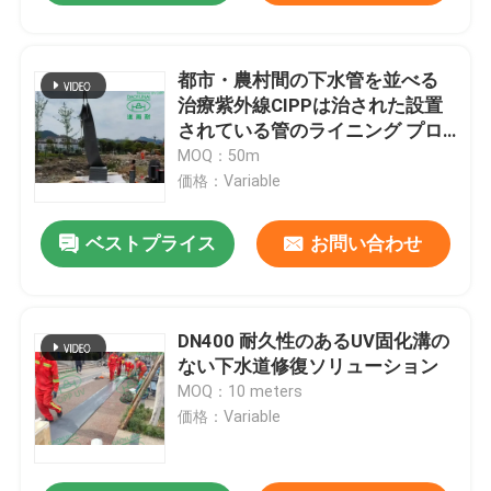
都市・農村間の下水管を並べる
治療紫外線CIPPは治された設置
されている管のライニング プロ
セスを修理する
MOQ：50m
価格：Variable
ベストプライス
お問い合わせ
DN400 耐久性のあるUV固化溝の
ない下水道修復ソリューション
MOQ：10 meters
価格：Variable