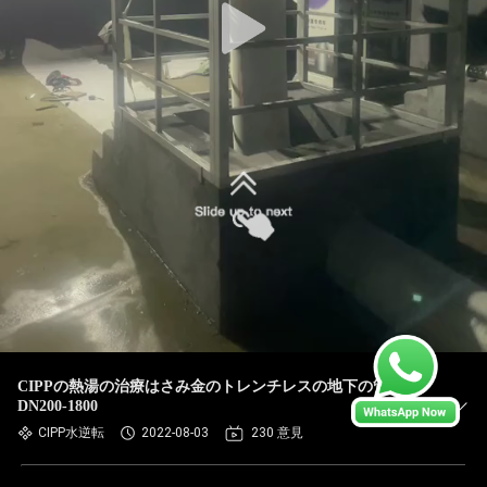
CIPPの熱湯の治療はさみ金のトレンチレスの地下の管修理
DN200-1800
CIPP水逆転
2022-08-03
230 意見