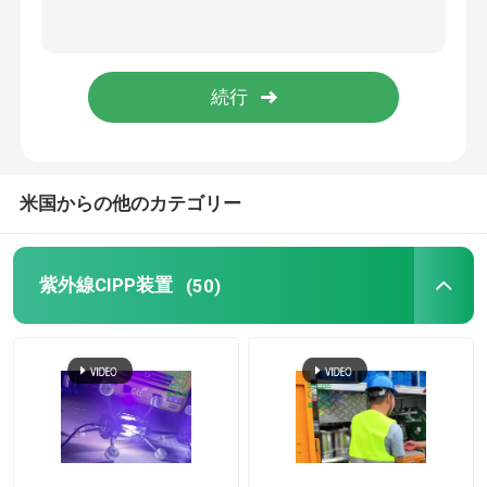
送信
トレンチレスの技術トレーニング
管の包装業者
ウォーター ジェットのクリーニングのノズル
米国からの他のカテゴリー
トレンチレスの器具レンタル
紫外線CIPP装置
(50)
膨らませられるパイププラグ
排水ポンプ