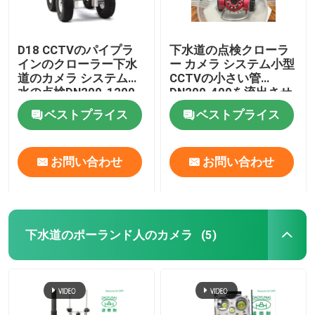
D18 CCTVのパイプラ
下水道の点検クローラ
インのクローラー下水
ー カメラ システム小型
道のカメラ システム排
CCTVの小さい管
水の点検DN200-1200
DN200-400を流出させ
なさい
ベストプライス
ベストプライス
お問い合わせ
お問い合わせ
下水道のポーランド人のカメラ
(5)