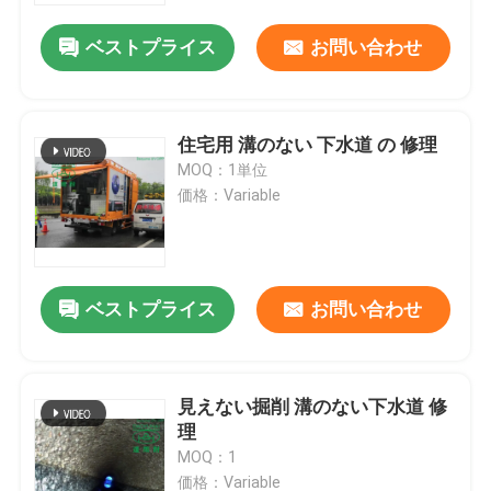
ベストプライス
お問い合わせ
住宅用 溝のない 下水道 の 修理
MOQ：1単位
価格：Variable
ベストプライス
お問い合わせ
家
見えない掘削 溝のない下水道 修
プロダクト
理
MOQ：1
私達について
価格：Variable