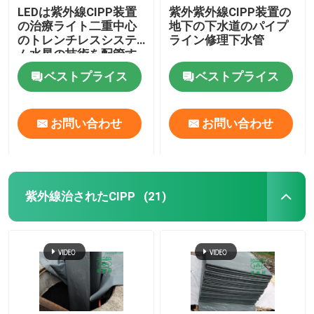
LEDは紫外線CIPP装置
紫外紫外線CIPP装置の
の治療ライト二重中心
地下の下水道のパイプ
のトレンチレスシステ
ライン修理下水管
ム水星の技術を配管す
る
ベストプライス
ベストプライス
お問い合わせ
お問い合わせ
紫外線治されたCIPP
(21)