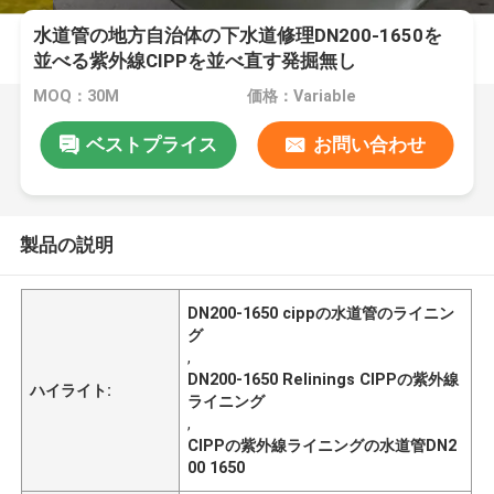
水道管の地方自治体の下水道修理DN200-1650を
並べる紫外線CIPPを並べ直す発掘無し
MOQ：30M
価格：Variable
ベストプライス
お問い合わせ
製品の説明
DN200-1650 cippの水道管のライニン
グ
,
DN200-1650 Relinings CIPPの紫外線
ハイライト:
ライニング
,
CIPPの紫外線ライニングの水道管DN2
00 1650