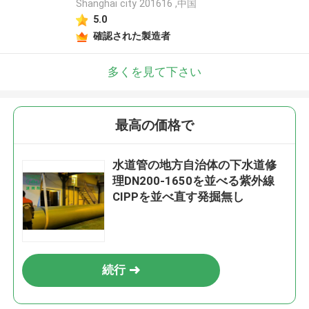
Shanghai city 201616 ,中国
5.0
確認された製造者
多くを見て下さい
最高の価格で
水道管の地方自治体の下水道修
理DN200-1650を並べる紫外線
CIPPを並べ直す発掘無し
続行