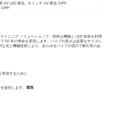
V LED 硬化、8 インチ UV 硬化 CIPP
, 
d CIPP
リライニング ソリューションで、特殊な機械と LED 技術を利用
で 50 年の寿命を実現します。パイプの長さは必要なサイズに
革新的な光と機械技術により、あらゆるパイプの強力で耐久性のあ
を実現するために
ルを提供します。
環境