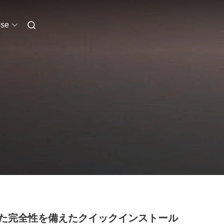
se
た完全性を備えたクイックインストール