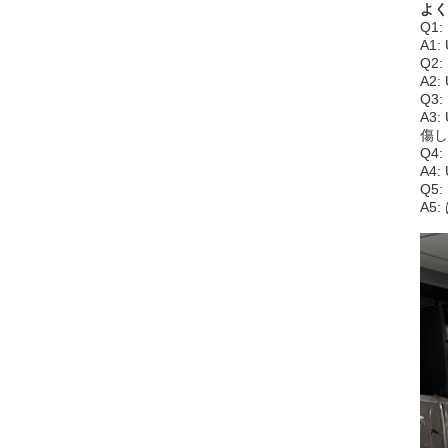
よく
Q1
A1
Q2
A2
Q3
A3
傷し
Q4
A4
Q5
A5