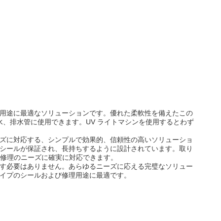
および修理用途に最適なソリューションです。優れた柔軟性を備えたこの
道、雨水、排水管に使用できます。UV ライトマシンを使用するとわず
修理のニーズに対応する、シンプルで効果的、信頼性の高いソリューショ
るシールが保証され、長持ちするように設計されています。取り
修理のニーズに確実に対応できます。
 以外に探す必要はありません。あらゆるニーズに応える完璧なソリュー
パイプのシールおよび修理用途に最適です。