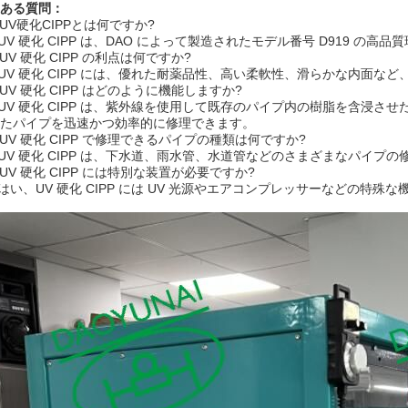
ある質問：
: UV硬化CIPPとは何ですか?
: UV 硬化 CIPP は、DAO によって製造されたモデル番号 D919 の
: UV 硬化 CIPP の利点は何ですか?
: UV 硬化 CIPP には、優れた耐薬品性、高い柔軟性、滑らかな内面な
: UV 硬化 CIPP はどのように機能しますか?
: UV 硬化 CIPP は、紫外線を使用して既存のパイプ内の樹脂を含
たパイプを迅速かつ効率的に修理できます。
: UV 硬化 CIPP で修理できるパイプの種類は何ですか?
: UV 硬化 CIPP は、下水道、雨水管、水道管などのさまざまなパイプ
: UV 硬化 CIPP には特別な装置が必要ですか?
: はい、UV 硬化 CIPP には UV 光源やエアコンプレッサーなどの特殊