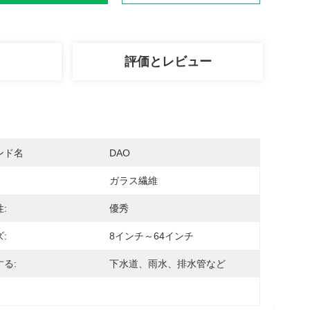
評価とレビュー
ンド名
DAO
ガラス繊維
:
優秀
:
8インチ～64インチ
る:
下水道、雨水、排水管など