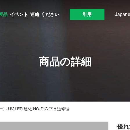
製品
イベント
連絡 ください
引用
Japane
商品の詳細
V LED 硬化 NO-DIG 下水道修理
優れ