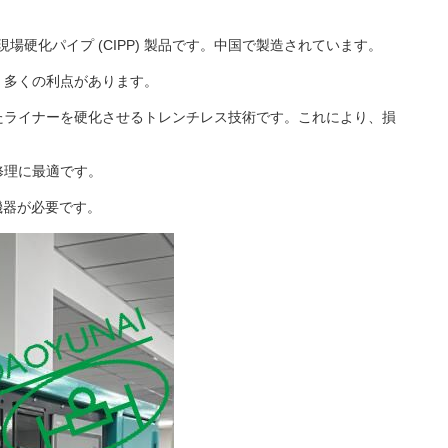
高品質現場硬化パイプ (CIPP) 製品です。中国で製造されています。
ど、多くの利点があります。
浸させたライナーを硬化させるトレンチレス技術です。これにより、損
の修理に最適です。
な機器が必要です。