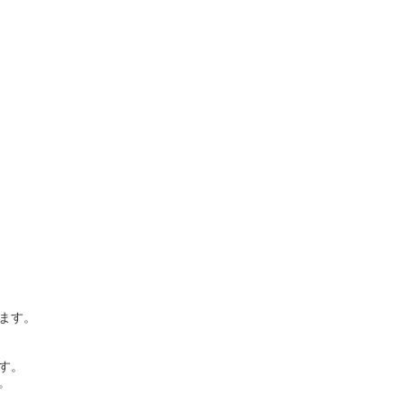
ます。
す。
。