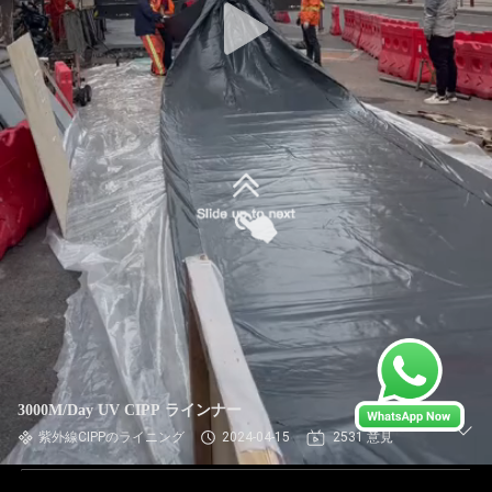
3000M/Day UV CIPP ラインナー
紫外線CIPPのライニング
2024-04-15
2531 意見