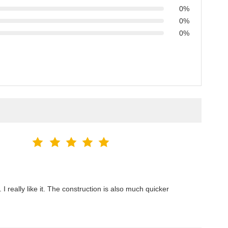
0%
0%
0%
 I really like it. The construction is also much quicker