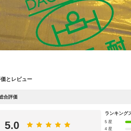
評価とレビュー
総合評価
ランキング
5.0
5 星
4 星