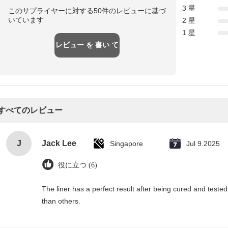
3 星
このサプライヤーに対する50件のレビューに基づ
いています
2 星
1 星
レビュー を 書い て
すべてのレビュー
J
Jack Lee
Singapore
Jul 9.2025
役に立つ (6)
The liner has a perfect result after being cured and tested.
than others.