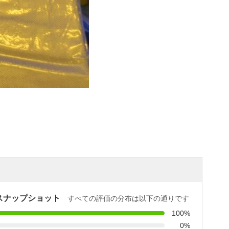
スナップショット
すべての評価の分布は以下の通りです
100%
0%