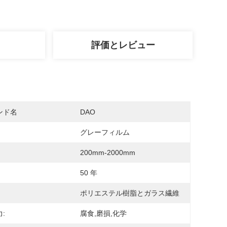
評価とレビュー
ンド名
DAO
グレーフィルム
200mm-2000mm
50 年
ポリエステル樹脂とガラス繊維
:
腐食,磨損,化学