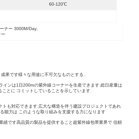
60-120℃
ーナー 3000M/Day
, 
ナー
き成果です様々な用途に不可欠なものとする..
ラインは1日200mの紫外線コーナーを生産できます.総日産量は
ることに コミットしていることを示しています.
クトも対応できます.広大な構造を伴う建設プロジェクトであれ
る能力は このような取り組みを支援する力になります
的な業績です高品質の製品を提供すること超紫外線包帯業界で 信頼