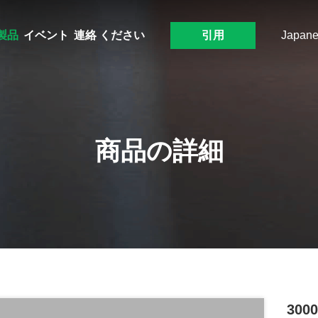
製品
イベント
連絡 ください
引用
Japane
商品の詳細
300