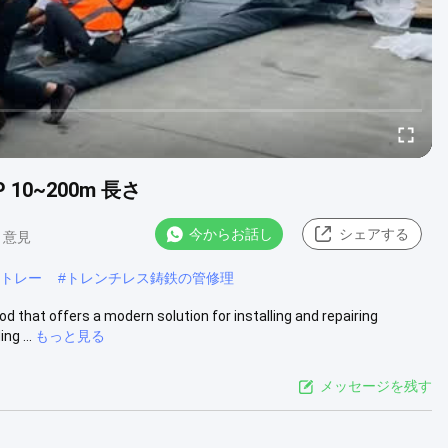
10~200m 長さ
今からお話し
シェアする
8 意見
トレー
#
トレンチレス鋳鉄の管修理
that offers a modern solution for installing and repairing
ng ...
もっと見る
メッセージを残す