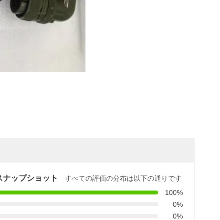
スナップショット
すべての評価の分布は以下の通りです
100%
0%
0%