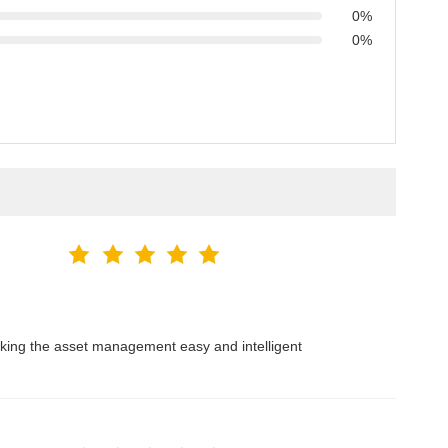
0%
0%
aking the asset management easy and intelligent