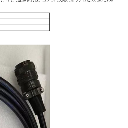
れ、そして記録される。カメラは欠陥の撃つプロセスの間に10s