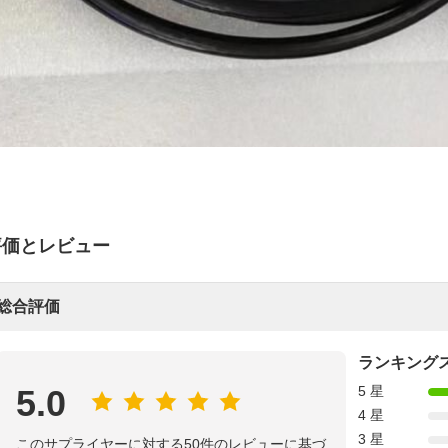
評価とレビュー
総合評価
ランキング
5.0
5 星
4 星
3 星
このサプライヤーに対する50件のレビューに基づ