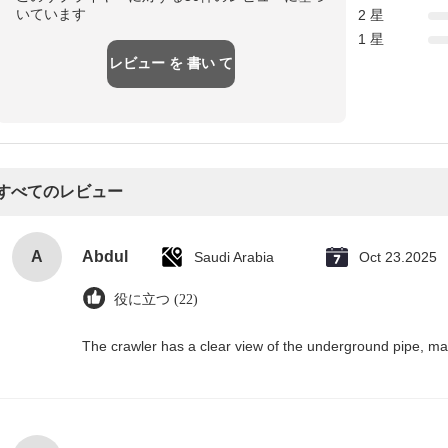
いています
2 星
1 星
レビュー を 書い て
すべてのレビュー
A
Abdul
Saudi Arabia
Oct 23.2025
役に立つ (22)
The crawler has a clear view of the underground pipe, m