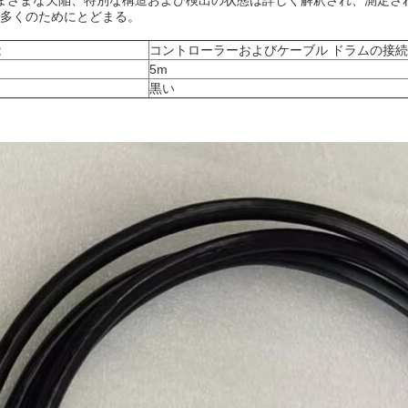
まざまな欠陥、特別な構造および検出の状態は詳しく解釈され、測定さ
多くのためにとどまる。
能
コントローラーおよびケーブル ドラムの接続
さ
5m
黒い