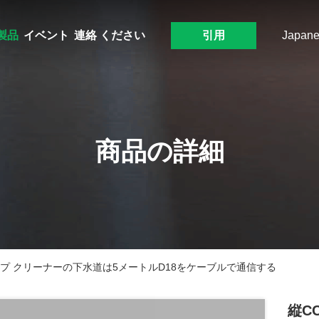
製品
イベント
連絡 ください
引用
Japane
商品の詳細
イプ クリーナーの下水道は5メートルD18をケーブルで通信する
縦C