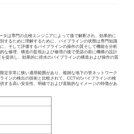
データは専門の点検エンジニアによって後で解釈され、効果的に
別するために理解するために、パイプラインの状態は専門知識
に、そして評価するパイプラインの操作の質そして機能を分析
的な修理、構造の監視および修理の後で受諾の前に機構の設計
証を提供し、効果的に排水のパイプラインの構造および操作の質
限定非常に狭い適用範囲があり、複雑な地下の管ネットワーク
ラインの検出の技術と比較されて、CCTVのパイプラインの検
供する高い安全性、明確でおよび直観的なイメージの特徴があ