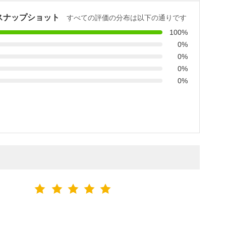
スナップショット
すべての評価の分布は以下の通りです
100%
0%
0%
0%
0%