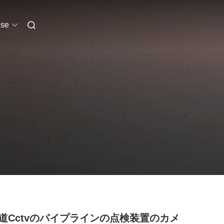
se
道Cctvのパイプラインの点検装置のカメ