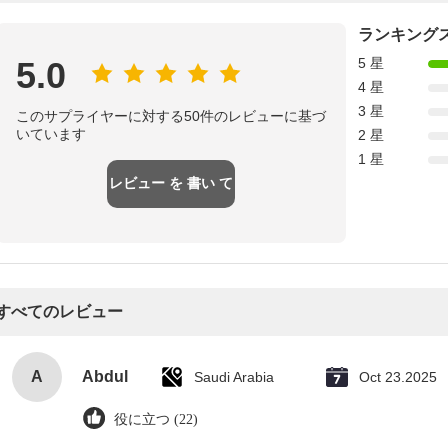
ランキング
5.0
5 星
4 星
3 星
このサプライヤーに対する50件のレビューに基づ
いています
2 星
1 星
レビュー を 書い て
すべてのレビュー
A
Abdul
Saudi Arabia
Oct 23.2025
役に立つ (22)