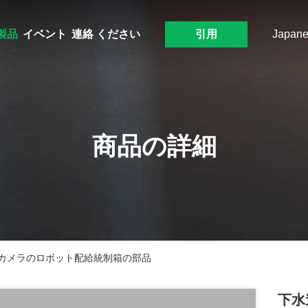
製品
イベント
連絡 ください
引用
Japane
商品の詳細
のカメラのロボット配給統制箱の部品
下水