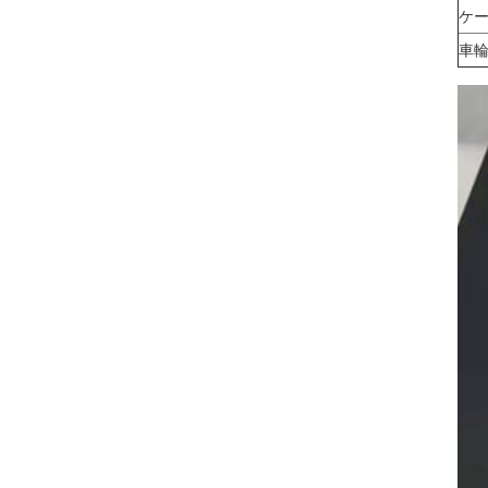
ケー
車輪